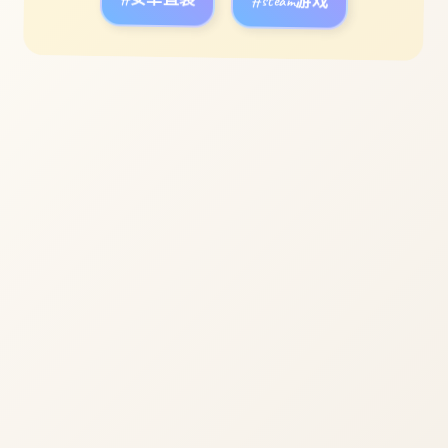
#安卓直装
#steam游戏
立即体验
免费完整版游戏