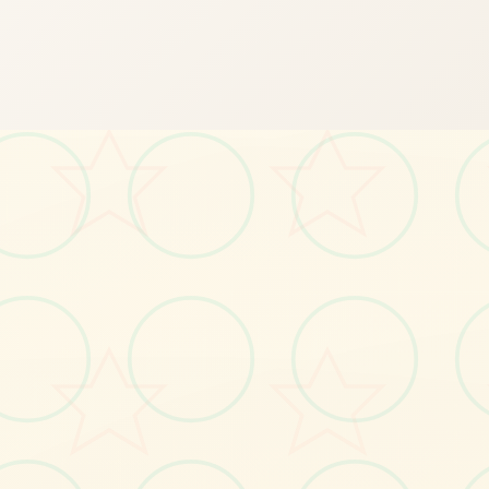
🗑️
画面艺术展
感受游戏的视觉魅力