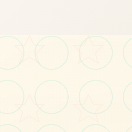
📁
画面艺术展
感受游戏的视觉魅力