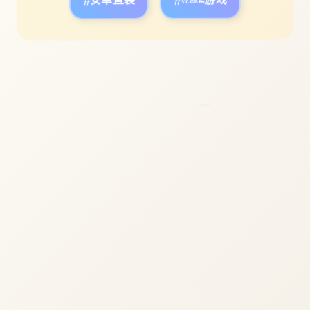
#安卓直装
#steam游戏
立即体验
～
免费完整版游戏