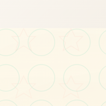
🌈
画面艺术展
感受游戏的视觉魅力