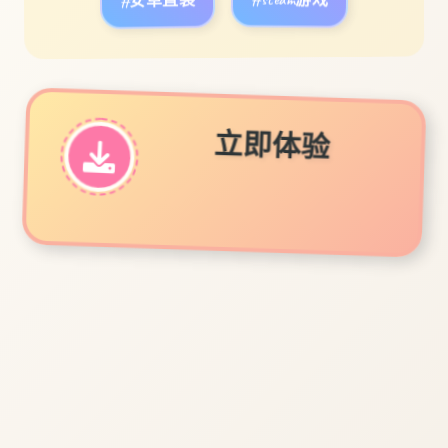
#安卓直装
#steam游戏
立即体验
免费完整版游戏