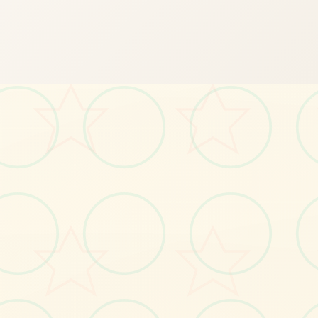
📺
画面艺术展
感受游戏的视觉魅力