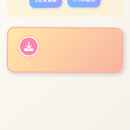
#安卓直装
#steam游戏
立即体验
免费完整版游戏