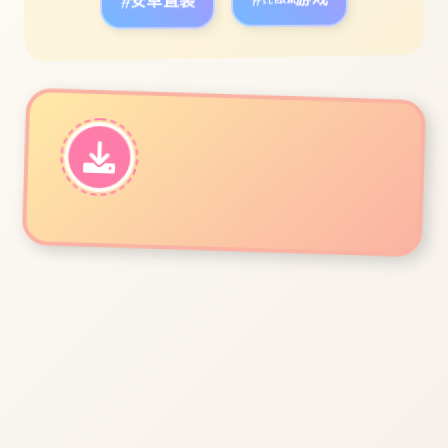
#安卓直装
#steam游戏
立即体验
免费完整版游戏