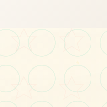
📯
★
画面艺术展
感受游戏的视觉魅力