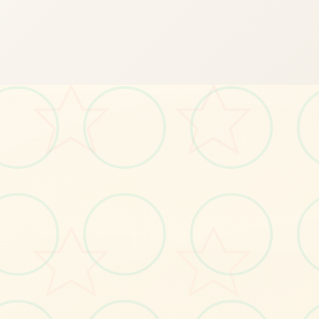
🗂️
画面艺术展
感受游戏的视觉魅力