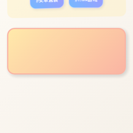
#安卓直装
#steam游戏
立即体验
免费完整版游戏