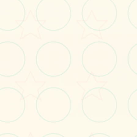
面艺术展
受游戏的视觉魅力