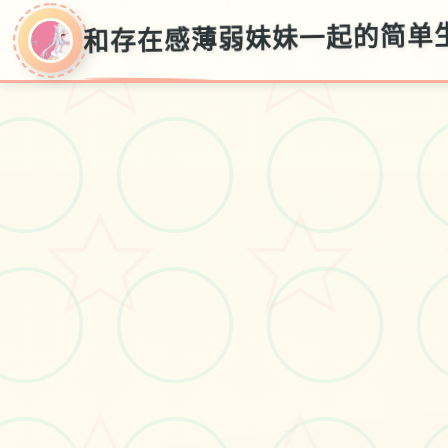
和存在感薄弱妹妹一起的简单生活
和存在感薄弱妹妹
一起的简单生活
v0.82
存档窍门,官法简体中文入口