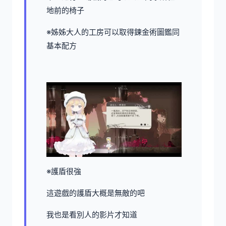
地前的椅子
※姊姊大人的工房可以取得鍊金術圖鑑同
基本配方
※護盾很強
這遊戲的護盾大概是無敵的吧
我也是看別人的影片才知道