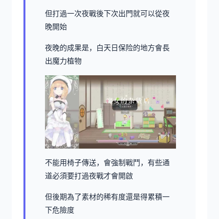
但打過一次夜戰後下次出門就可以從夜
晚開始
夜晚的成果是，白天日保险的地方會長
出魔力植物
不能用椅子傳送，會強制戰鬥，有些通
道必須要打過夜戰才會開啟
但後期為了素材的稀有度還是得累積一
下危險度