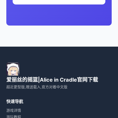
爱丽丝的摇篮|Alice in Cradle官网下载
超近更型版,赠送载入,官方对着中文版
快速导航
游戏详情
游玩教程