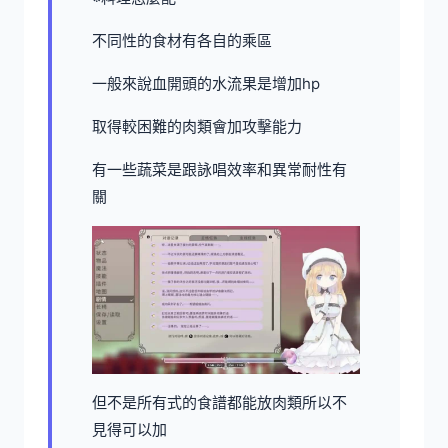
不同性的食材有各自的乘區
一般來說血開頭的水流果是增加hp
取得較困難的肉類會加攻擊能力
有一些蔬菜是跟詠唱效率和異常耐性有
關
但不是所有式的食譜都能放肉類所以不
見得可以加