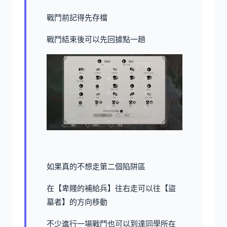
戰鬥前記得先存檔
戰鬥結束後可以先回據點一趟
如果真的不想走第二個陷阱區
在【卑賤的補給兵】往右走可以往【盜
墓者】的方向移動
不少進行一場戰鬥也可以到達同學所在