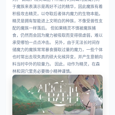
于魔族来表演示是再好不过的精华，因此魔族有着
积极攻击精灵，以夺取后者体内魔力的生物本能。
精灵是拥有智能进上文明白的种族，不像受兽性支
配的魔族一样落后。 但如果精灵不慎被魔族捕
食，仍然而会因为魔力被吸取而变得很虚弱，难以
承受哪怕一点点冲击。 另外，由于无法长时间存
储魔力的魔族常常暴食摄取过量的魔力，一些个体
也时常出去现失真的硕大化候异变，并产生意朝向
料当时中外的较量力。 因此，动作为精灵，在森
林和洞穴里务必要微小精神谨慎。