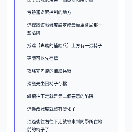
考驗迴避跟控制的地方
這裡將遊戲難度設定成最簡單會局部一
些陷阱
抵達【卑賤的補給兵】上方有一張椅子
建議可以先存檔
攻略完卑賤的補給兵後
建議先坐回椅子存檔
繼續往下走就是第二個惡意的陷阱
這邊改難度就沒有變化了
通過後往右往下走就會來到同學所在地
前的椅子了