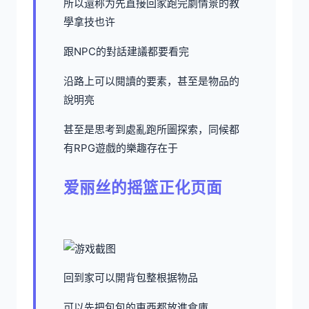
所以還称为先直接回家跑完劇情景的教
學拿技也许
跟NPC的對話建議都要看完
沿路上可以閱讀的要素，甚至是物品的
說明亮
甚至是思考到處亂跑所圖探索，同候都
有RPG遊戲的樂趣存在于
爱丽丝的摇篮正化页面
回到家可以開背包整根据物品
可以先把包包的東西都放進倉庫