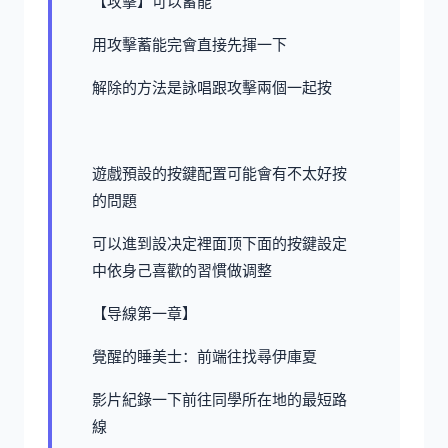
【攻擊】可以蓄能
用攻擊蓄能完會直接先揮一下
解除的方法是詠唱跟攻擊兩個一起按
遊戲預設的按鍵配置可能會有不太好按
的問題
可以進到設决定裡面顶下面的按鍵設定
中依身己喜歡的習慣做调整
【导線第一章】
覺醒的睡美士：前端往找尋伊庫夏
影片紀錄一下前往同學所在地的最短路
線