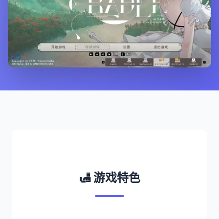
🛃 游戏特色