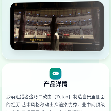
产品详情
沙漠追猎者这乃二款由【Zetan】制造自景里侧面
的经历 艺术风格移动出众渲染优秀，业中间顶级