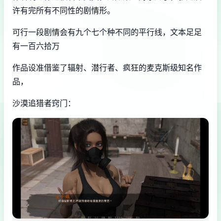
许有完所有不同性的剧情形。
可行一段剧情会有九个七个种不同的平行线，文本足足
有一百六拾万
作品设准借鉴了辐射、潜行者、疯狂的麦克斯级知名作
品，
沙漠追猎者窍门：